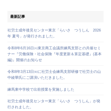
最新記事
社労士成年後見センター東京「らいさ つうしん 2026
年 夏号」が発行されました。
令和8年6月16日㈫東京商工会議所練馬支部との共催セミ
ナー『労働保険・社会保険『年度更新＆算定基礎』(基本
編)』開催のお知らせ
令和8年3月13日㈮に社労士会練馬支部研修で社労士の山
中綾華氏にご講演いただきました。
練馬東中学校で出前授業を実施しました
社労士成年後見センター東京「らいさ つうしん」が発
行されました。