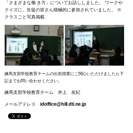
「さまざまな働 き方」についてお話ししました。 ワークや
クイズに、生徒の皆さん積極的に参加されていました。 ※
クラスごと写真掲載
練馬支部学校教育チームの出前授業にご関心いただけましたら下
記までお問い合わせくださ
い。
練馬支部学校教育チーム 井上 友紀
メールアドレス
idoffice@hill.dti.ne.jp