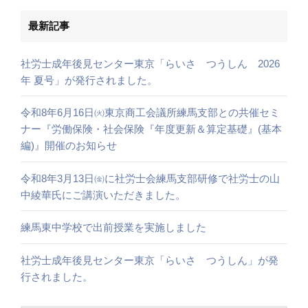
最新記事
社労士成年後見センター東京「らいさ つうしん 2026
年 夏号」が発行されました。
令和8年6月16日㈫東京商工会議所練馬支部との共催セミ
ナー『労働保険・社会保険『年度更新＆算定基礎』(基本
編)』開催のお知らせ
令和8年3月13日㈮に社労士会練馬支部研修で社労士の山
中綾華氏にご講演いただきました。
練馬東中学校で出前授業を実施しました
社労士成年後見センター東京「らいさ つうしん」が発
行されました。