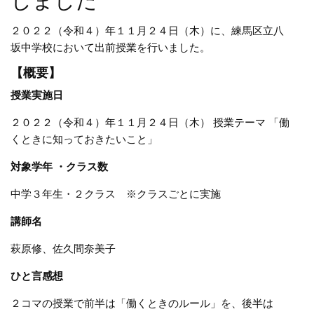
しました
２０２２（令和４）年１１月２４日（木）に、練馬区立八
坂中学校において出前授業を行いました。
【概要】
授業実施日
２０２２（令和４）年１１月２４日（木） 授業テーマ 「働
くときに知っておきたいこと」
対象学年 ・クラス数
中学３年生・２クラス ※クラスごとに実施
講師名
萩原修、佐久間奈美子
ひと言感想
２コマの授業で前半は「働くときのルール」を、後半は