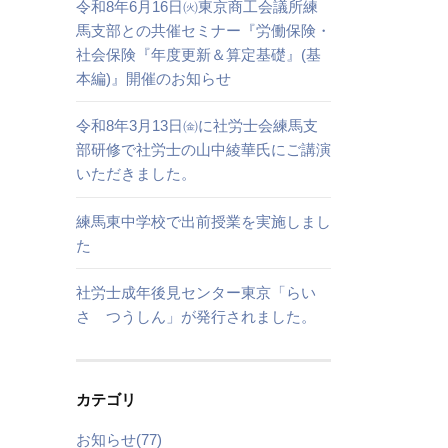
令和8年6月16日㈫東京商工会議所練
馬支部との共催セミナー『労働保険・
社会保険『年度更新＆算定基礎』(基
本編)』開催のお知らせ
令和8年3月13日㈮に社労士会練馬支
部研修で社労士の山中綾華氏にご講演
いただきました。
練馬東中学校で出前授業を実施しまし
た
社労士成年後見センター東京「らい
さ つうしん」が発行されました。
カテゴリ
お知らせ(77)