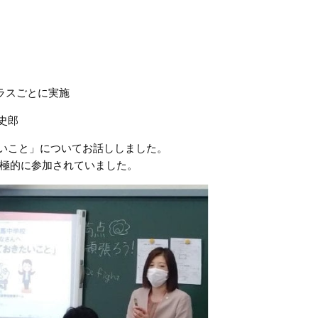
クラスごとに実施
史郎
たいこと」についてお話ししました。
に参加されていました。