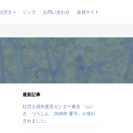
社労士
リンク
お問い合わせ
会員サイト
最新記事
社労士成年後見センター東京「らい
さ つうしん 2026年 夏号」が発行
されました。