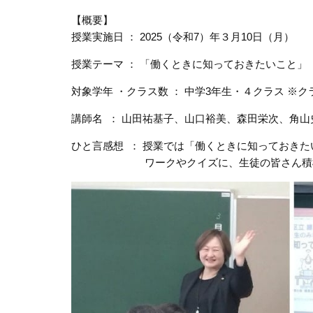
【概要】
授業実施日 ： 2025（令和7）年３月10日（月）
授業テーマ ： 「働くときに知っておきたいこと」
対象学年 ・クラス数 ： 中学3年生・４クラス ※
講師名 ： 山田祐基子、山口裕美、森田栄次、角山
ひと言感想 ： 授業では「働くときに知っておき
ワークやクイズに、生徒の皆さん積極的