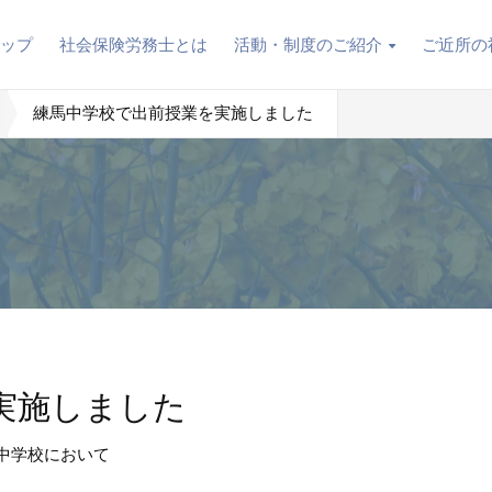
トップ
社会保険労務士とは
活動・制度のご紹介
ご近所の
練馬中学校で出前授業を実施しました
実施しました
馬中学校において