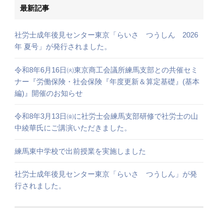
最新記事
社労士成年後見センター東京「らいさ つうしん 2026
年 夏号」が発行されました。
令和8年6月16日㈫東京商工会議所練馬支部との共催セミ
ナー『労働保険・社会保険『年度更新＆算定基礎』(基本
編)』開催のお知らせ
令和8年3月13日㈮に社労士会練馬支部研修で社労士の山
中綾華氏にご講演いただきました。
練馬東中学校で出前授業を実施しました
社労士成年後見センター東京「らいさ つうしん」が発
行されました。