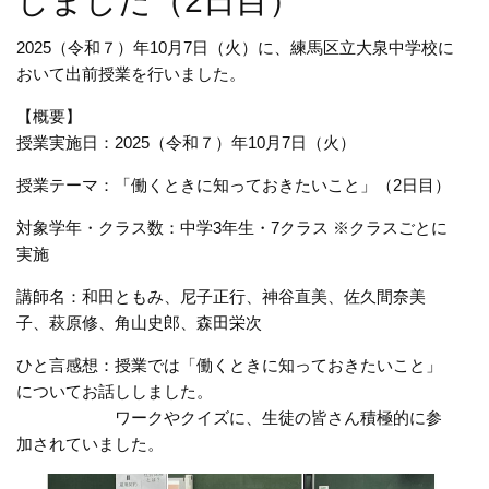
しました（2日目）
2025（令和７）年10月7日（火）に、練馬区立大泉中学校に
おいて出前授業を行いました。
【概要】
授業実施日：2025（令和７）年10月7日（火）
授業テーマ：「働くときに知っておきたいこと」（2日目）
対象学年・クラス数：中学3年生・7クラス ※クラスごとに
実施
講師名：和田ともみ、尼子正行、神谷直美、佐久間奈美
子、萩原修、角山史郎、森田栄次
ひと言感想：授業では「働くときに知っておきたいこと」
についてお話ししました。
ワークやクイズに、生徒の皆さん積極的に参
加されていました。