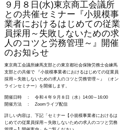
９月８日(水)東京商工会議所
との共催セミナー『小規模事
業者におけるはじめての従業
員採用～失敗しないための求
人のコツと労務管理～』開催
のお知らせ
東京商工会議所練馬支部との東京都社会保険労務士会練馬
支部との共催で 『小規模事業者におけるはじめての従業員
採用～失敗しないための求人のコツと労務管理～』 （オン
ラインセミナー）を開催します。
開催日時 ： 令和４年９月８日（水）14:00～16:00
開催方法 ： Zoomライブ配信
詳しい内容は、下記「セミナー【小規模事業者におけるは
じめての従業員採用～失敗しないための求人のコツと労務
管理～】開催案内」をご覧ください。