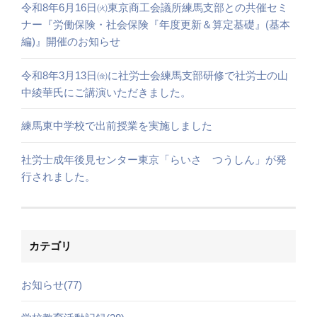
令和8年6月16日㈫東京商工会議所練馬支部との共催セミ
ナー『労働保険・社会保険『年度更新＆算定基礎』(基本
編)』開催のお知らせ
令和8年3月13日㈮に社労士会練馬支部研修で社労士の山
中綾華氏にご講演いただきました。
練馬東中学校で出前授業を実施しました
社労士成年後見センター東京「らいさ つうしん」が発
行されました。
カテゴリ
お知らせ(77)